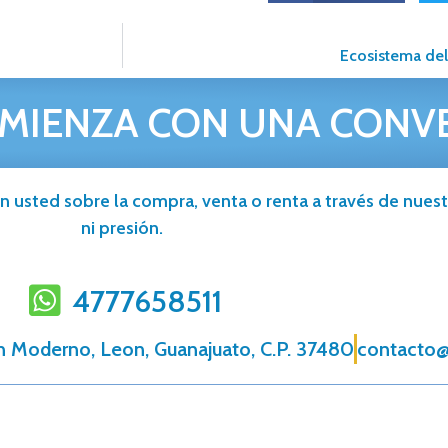
Ecosistema del
MIENZA CON UNA CONV
n usted sobre la compra, venta o renta a través de nuestr
ni presión.
4777658511
n Moderno, Leon, Guanajuato, C.P. 37480
contacto@