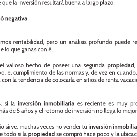
que la inversión resultará buena a largo plazo.
tó negativa
os rentabilidad, pero un análisis profundo puede re
 lo que ganas con él.
el valioso hecho de poseer una segunda
propiedad
,
o, el cumplimiento de las normas y, de vez en cuando,
on la tendencia de colocarla en sitios de renta vacaci
, si la
inversión inmobiliaria
es reciente es muy pr
ás de 5 años y el retorno de inversión no llega lo mejor
io sirve, muchas veces no vender tu
inversión inmobilia
e todo si la
propiedad
se compró hace poco y la ubicac