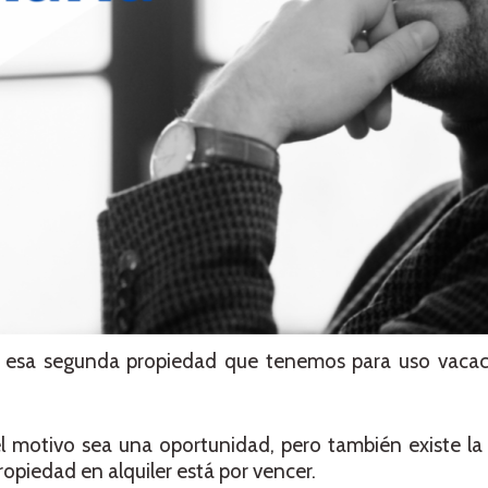
r esa segunda propiedad que tenemos para uso vaca
l motivo sea una oportunidad, pero también existe la
ropiedad en alquiler está por vencer.