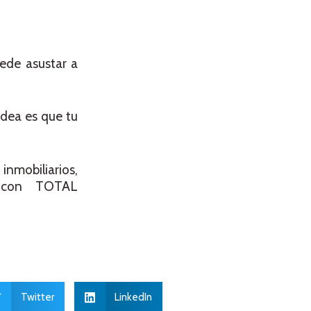
ede asustar a
idea es que tu
nmobiliarios,
” con TOTAL
Twitter
LinkedIn