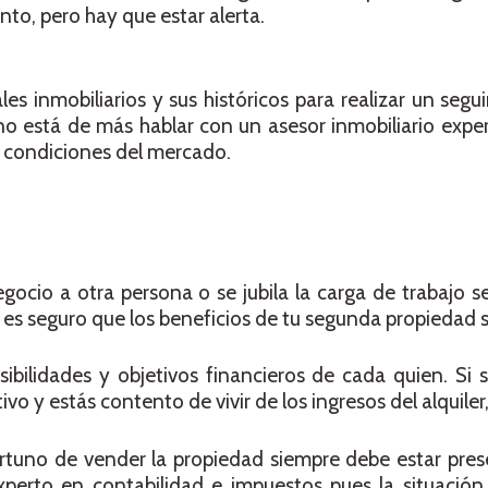
o, pero hay que estar alerta.
s inmobiliarios y sus históricos para realizar un segu
 no está de más hablar con un asesor inmobiliario expe
s condiciones del mercado.
ocio a otra persona o se jubila la carga de trabajo s
s seguro que los beneficios de tu segunda propiedad sa
ibilidades y objetivos financieros de cada quien. Si 
ivo y estás contento de vivir de los ingresos del alquiler,
tuno de vender la propiedad siempre debe estar pres
perto en contabilidad e impuestos pues la situación 