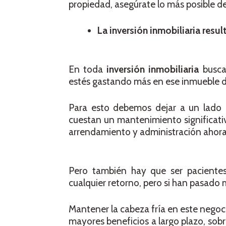
propiedad, asegúrate lo más posible de 
La inversión inmobiliaria resul
En toda
inversión inmobiliaria
buscam
estés gastando más en ese inmueble de
Para esto debemos dejar a un lado 
cuestan un mantenimiento significativ
arrendamiento y administración ahora c
Pero también hay que ser pacientes
cualquier retorno, pero si han pasado m
Mantener la cabeza fría en este negoc
mayores beneficios a largo plazo, sobr