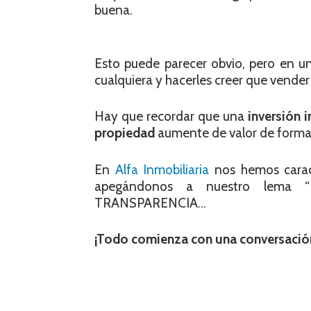
buena.
Esto puede parecer obvio, pero en u
cualquiera y hacerles creer que vender 
Hay que recordar que una
inversión i
propiedad
aumente de valor de forma 
En
Alfa Inmobiliaria
nos hemos caract
apegándonos a nuestro lema “
TRANSPARENCIA…
¡Todo comienza con una conversació