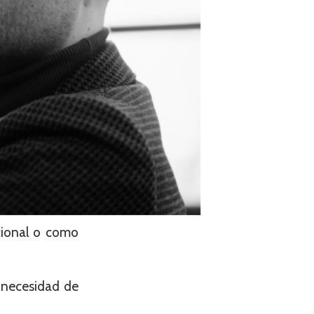
cional o como
 necesidad de