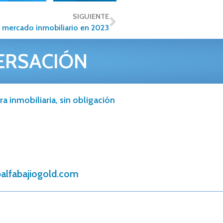
SIGUIENTE
 mercado inmobiliario en 2023
ERSACIÓN
a inmobiliaria, sin obligación
alfabajiogold.com