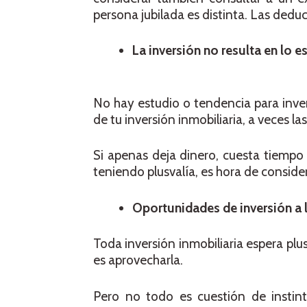
persona jubilada es distinta. Las dedu
La inversión no resulta en lo 
No hay estudio o tendencia para inver
de tu inversión inmobiliaria, a veces l
Si apenas deja dinero, cuesta tiempo 
teniendo plusvalía, es hora de consider
Oportunidades de inversión a l
Toda inversión inmobiliaria espera pl
es aprovecharla.
Pero no todo es cuestión de instin