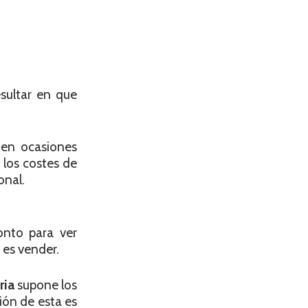
sultar en que
 en ocasiones
 los costes de
onal.
onto para ver
 es vender.
ria
supone los
ión de esta es