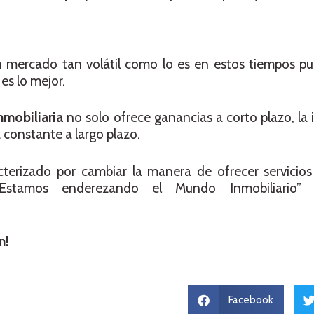
n mercado tan volátil como lo es en estos tiempos pu
es lo mejor.
nmobiliaria
no solo ofrece ganancias a corto plazo, la 
constante a largo plazo.
erizado por cambiar la manera de ofrecer servicios i
Estamos enderezando el Mundo Inmobiliario
n!
Facebook