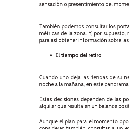
sensación o presentimiento del moment
También podemos consultar los portale
métricas de la zona. Y, por supuesto,
para así obtener información sobre la
El tiempo del retiro
Cuando uno deja las riendas de su neg
noche a la mañana, en este panorama e
Estas decisiones dependen de las pos
alquiler que resulta en un balance posit
Aunque el plan para el momento opor
considerar también consultar a un ex