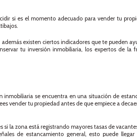
decidir si es el momento adecuado para vender tu prop
tibajos.
 además existen ciertos indicadores que te pueden ayu
var tu inversión inmobiliaria, los expertos de la fr
ión inmobiliaria se encuentra en una situación de esta
desees vender tu propiedad antes de que empiece a decae
es si la zona está registrando mayores tasas de vacante
eñales de estancamiento general, esto puede llega