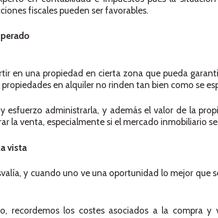
cciones fiscales pueden ser favorables.
esperado
tir en una propiedad en cierta zona que pueda garanti
as propiedades en alquiler no rinden tan bien como se es
y esfuerzo administrarla, y además el valor de la pro
ar la venta, especialmente si el mercado inmobiliario se
a vista
usvalía, y cuando uno ve una oportunidad lo mejor que 
to, recordemos los costes asociados a la compra y