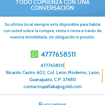
TODO COMIENZA CON UNA
CONVERSACIÓN
Su oficina local siempre está disponible para hablar
con usted sobre la compra, venta o renta a través de
nuestra inmobiliaria, sin obligación ni presión.
4777658511
4777658511
Ricardo Castro 602, Col. León Moderno, Leon,
Guanajuato, C.P. 37480
contacto@alfabajiogold.com
Buscamos