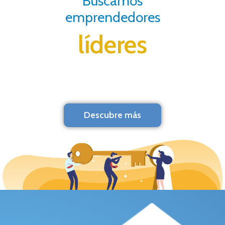
Buscamos
emprendedores
líderes
Descubre más