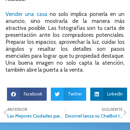
Vender una casa
no solo implica ponerla en un
anuncio, sino mostrarla de la manera más
atractiva posible. Las fotografías son tu carta de
presentación ante los compradores potenciales.
Preparar los espacios, aprovechar la luz, cuidar los
ángulos y resaltar los detalles son pasos
esenciales para lograr que tu propiedad destaque.
Una buena imagen no solo capta la atención,
también abre la puerta a la venta.
Facebook
Twitter
LinkedIn
ANTERIOR
SIGUIENTE
Las Mejores Ciudades para Comprar Casa en México en 2025
Doorvel lanza su ChatBot IA: un paso firme hacia la inteligencia artificial en el sector inmobiliario