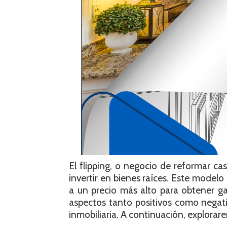
El flipping, o negocio de reformar c
invertir en bienes raíces. Este model
a un precio más alto para obtener g
aspectos tanto positivos como negat
inmobiliaria. A continuación, explorare