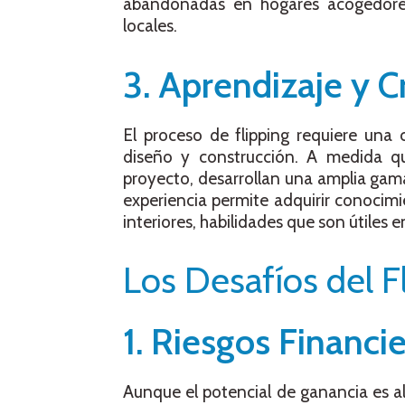
abandonadas en hogares acogedores
locales.
3. Aprendizaje y 
El proceso de flipping requiere una
diseño y construcción. A medida qu
proyecto, desarrollan una amplia gam
experiencia permite adquirir conocimi
interiores, habilidades que son útiles e
Los Desafíos del F
1. Riesgos Financi
Aunque el potencial de ganancia es al