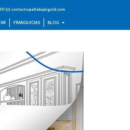
511
contacto@alfabajiogold.com
TAR
FRANQUICIAS
BLOG