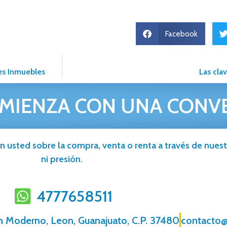
Facebook
nes Inmuebles
Las cla
MIENZA CON UNA CONV
n usted sobre la compra, venta o renta a través de nuestr
ni presión.
4777658511
n Moderno, Leon, Guanajuato, C.P. 37480
contacto@