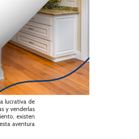
 lucrativa de
as y venderlas
ento, existen
esta aventura