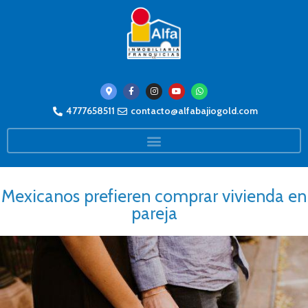
4777658511
contacto@alfabajiogold.com
Mexicanos prefieren comprar vivienda en
pareja