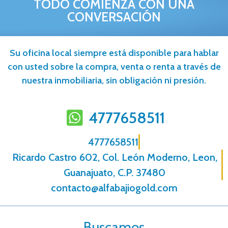
TODO COMIENZA CON UNA
CONVERSACIÓN
Su oficina local siempre está disponible para hablar
con usted sobre la compra, venta o renta a través de
nuestra inmobiliaria, sin obligación ni presión.
4777658511
4777658511
Ricardo Castro 602, Col. León Moderno, Leon,
Guanajuato, C.P. 37480
contacto@alfabajiogold.com
Buscamos