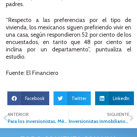
padres.
“Respecto a las preferencias por el tipo de
vivienda, los mexicanos siguen prefiriendo vivir en
una casa, según respondieron 52 por ciento de los
encuestados, en tanto que 48 por ciento se
inclina por un departamento”, puntualiza el
estudio.
Fuente: El Financiero
Facebook
Twitter
LinkedIn
ANTERIOR
SIGUIENTE
Para los inversionistas, México es “el feo más bello”
Inversionistas inmobiliarios prefieren México sobre EU y Europa